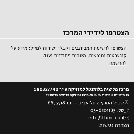
הצטרפו לידידי המרכז
הצטרפו לרשימת המכותבים וקבלו ישירות למייל: מידע על
קונצרטים ומופעים, הטבות ייחודיות ועוד.
להרשמה
מרכז פליציה בלומנטל למוזיקה ע”ר 580327740
כל הזכויות שמורות © 2020 מרכז למוזיקה פליציה בלומנטל
שביל המרץ 2 תל אביב – יפו 6653518
טל. 03-6201185
info@fbmc.co.il
הצהרת נגישות