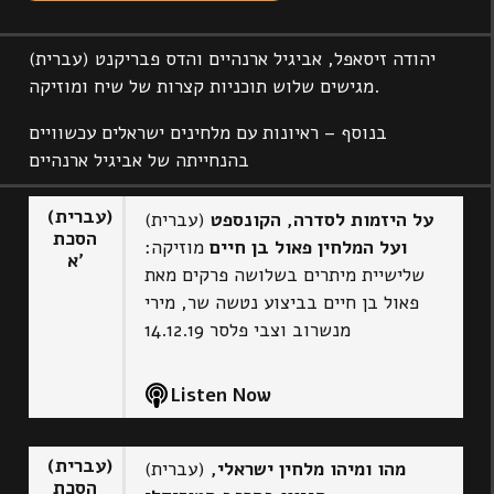
(עברית) יהודה זיסאפל, אביגיל ארנהיים והדס פבריקנט
מגישים שלוש תוכניות קצרות של שיח ומוזיקה.
בנוסף – ראיונות עם מלחינים ישראלים עכשוויים
בהנחייתה של אביגיל ארנהיים
(עברית)
על היזמות לסדרה, הקונספט
(עברית)
הסכת
ועל המלחין פאול בן חיים
מוזיקה:
א'
שלישיית מיתרים בשלושה פרקים מאת
פאול בן חיים בביצוע נטשה שר, מירי
מנשרוב וצבי פלסר 14.12.19
Listen Now
(עברית)
מהו ומיהו מלחין ישראלי,
(עברית)
הסכת