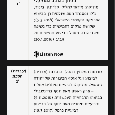
הגיוון בהרכב המוזיקלי
ב'
מוזיקה: מיראז לחליל, קלרינט, כינור,
צ’לו ופסנתר מאת שולמית רן בביצוע
הפרויקט הקאמרי הישראלי (3.3.2018);
שלושה פרקים לחמישיית כלי נשיפה
מאת יהודה זיספל בביצוע חמישיית תל
אביב (20.1.2018).
Listen Now
(עברית)
(עברית) נוכחות המלחין במהלך החזרות
הסכת
לביצוע ועל אוסף הכינורות של יהודה
ג'
זיסאפל. מוזיקה: רביעיית מיתרים אופ’ 1
– פרק ראשון מאת יוסף ברדנשבילי
בביצוע הרביעייה העכשווית (5.11.2016)
ורביעיית מיתרים מאת יוסף טל בביצוע
רביעיית כרמל (18.3.2017).