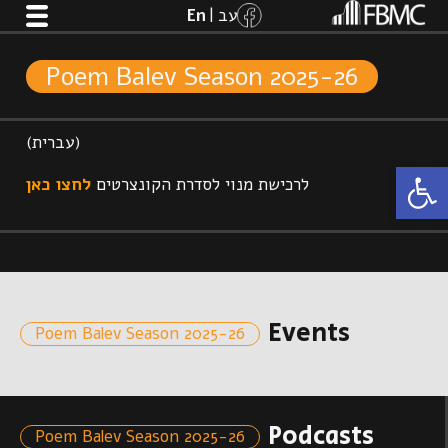
Poem Balev Season 2025-26
(עברית)
Open 
לרכישת מנוי לסדרת הקונצרטים
לחצו כאן
Events
Poem Balev Season 2025-26
Podcasts
Poem Balev Season 2025-26